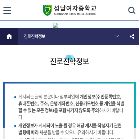
통
검색
HOME
진로진학정보
합
검
색
진로진학정보
닫
기
게시되는 글의 본문이나 첨부파일에
개인정보(주민등록번호,
휴대폰번호, 주소, 은행계좌번호, 신용카드번호 등 개인을 식별
할 수 있는 모든 정보)를 포함시키지 않도록 주의
하시기 바랍니
다.
개인정보가 게시되어 노출 될 경우 해당 게시물 작성자가 관련
법령에 따라 처분
을 받을 수 있으니 유의하시기 바랍니다.