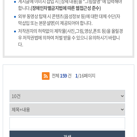
게시글에 이미지 삽입 시 [상세 내용]을 “그림설명”에 입력해야
합니다.
(장애인차별금지법에 따른 웹접근성 준수)
외부 동영상 탑재 시 콘텐츠(음성정보 등)에 대한 대체 수단(자
막삽입 또는 본문설명)이 제공되어야 합니다.
저작권자의 허락없이 제작물(사진,그림,영상,폰트 등)을 올릴경
우 저작권법에 의하여 처벌 받을 수 있으니 유의하시기 바랍니
다.
전체
159
건
1
/16페이지