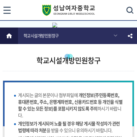
통
검색
HOME
학교시설개방민원창구
합
검
색
학교시설개방민원창구
닫
기
게시되는 글의 본문이나 첨부파일에
개인정보(주민등록번호,
휴대폰번호, 주소, 은행계좌번호, 신용카드번호 등 개인을 식별
할 수 있는 모든 정보)를 포함시키지 않도록 주의
하시기 바랍니
다.
개인정보가 게시되어 노출 될 경우 해당 게시물 작성자가 관련
법령에 따라 처분
을 받을 수 있으니 유의하시기 바랍니다.