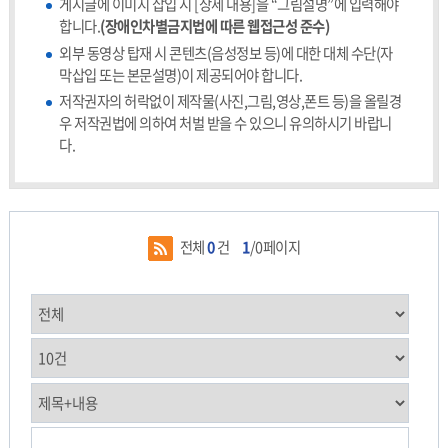
게시글에 이미지 삽입 시 [상세 내용]을 “그림설명”에 입력해야
합니다.
(장애인차별금지법에 따른 웹접근성 준수)
외부 동영상 탑재 시 콘텐츠(음성정보 등)에 대한 대체 수단(자
막삽입 또는 본문설명)이 제공되어야 합니다.
저작권자의 허락없이 제작물(사진,그림,영상,폰트 등)을 올릴경
우 저작권법에 의하여 처벌 받을 수 있으니 유의하시기 바랍니
다.
전체
0
건
1
/0페이지