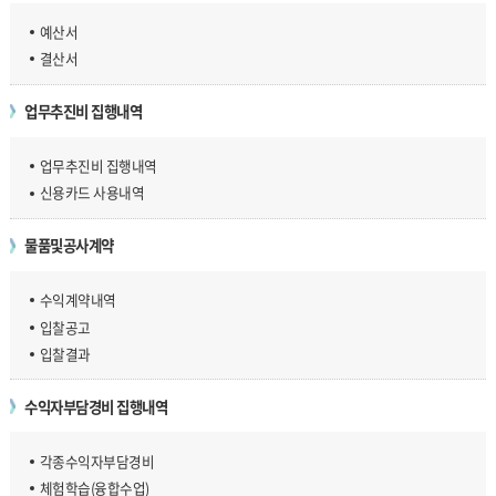
예산서
결산서
업무추진비 집행내역
업무추진비 집행내역
신용카드 사용내역
물품및공사계약
수익계약내역
입찰공고
입찰결과
수익자부담경비 집행내역
각종수익자부담경비
체험학습(융합수업)