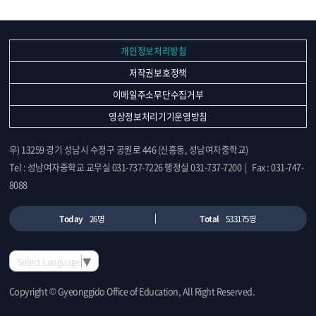
개인정보처리방침
저작권보호정책
이메일주소무단수집거부
영상정보처리기기운영방침
우) 13259 경기 성남시 수정구 공원로 446 (신흥동, 성남여자중학교)
Tel : 성남여자중학교 교무실 031-737-7226 행정실 031-737-7200 | Fax : 031-747-
8088
Today
26명
Total
533175명
Select Language
▼
Copyright © Gyeonggido Office of Education, All Right Reserved.