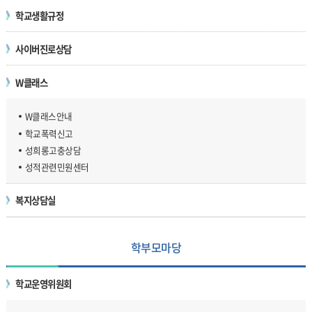
학교생활규정
사이버진로상담
W클래스
W클래스안내
학교폭력신고
성희롱고충상담
성적관련민원센터
복지상담실
학부모마당
학교운영위원회